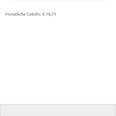
Monatliche Gebühr: € 18,75